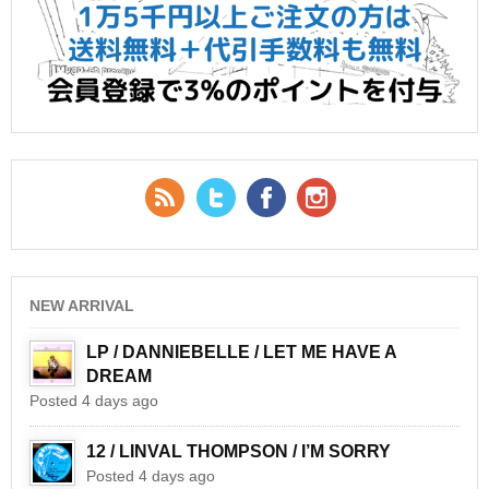
RSS Feed
Twitter
Facebook
YouTube
NEW ARRIVAL
LP / DANNIEBELLE / LET ME HAVE A
DREAM
Posted 4 days ago
12 / LINVAL THOMPSON / I’M SORRY
Posted 4 days ago