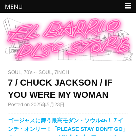
MENU
SOUL
,
70's～ SOUL
,
7INCH
7 / CHUCK JACKSON / IF
YOU WERE MY WOMAN
Posted
on 2025年5月23日
ゴージャスに舞う最高モダン・ソウル45！７イ
ンチ・オンリー！「PLEASE STAY DON’T GO」