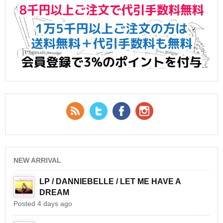
RSS Feed
Twitter
Facebook
YouTube
NEW ARRIVAL
LP / DANNIEBELLE / LET ME HAVE A
DREAM
Posted 4 days ago