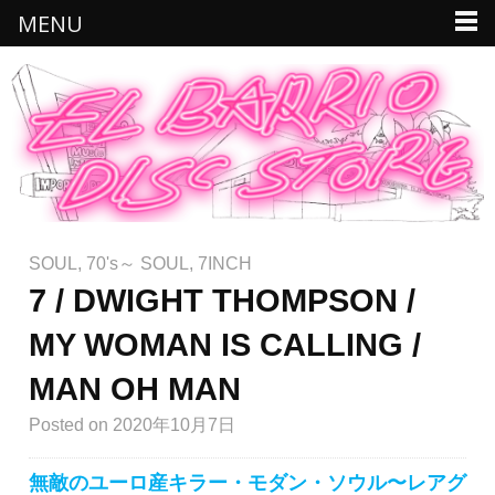
MENU
SOUL
,
70's～ SOUL
,
7INCH
7 / DWIGHT THOMPSON /
MY WOMAN IS CALLING /
MAN OH MAN
Posted
on 2020年10月7日
無敵のユーロ産キラー・モダン・ソウル〜レアグ