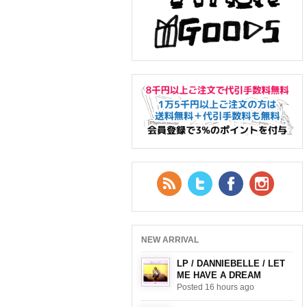
RSS Feed
Twitter
Facebook
YouTub
NEW ARRIVAL
LP / DANNIEBELLE / LET
ME HAVE A DREAM
Posted 16 hours ago