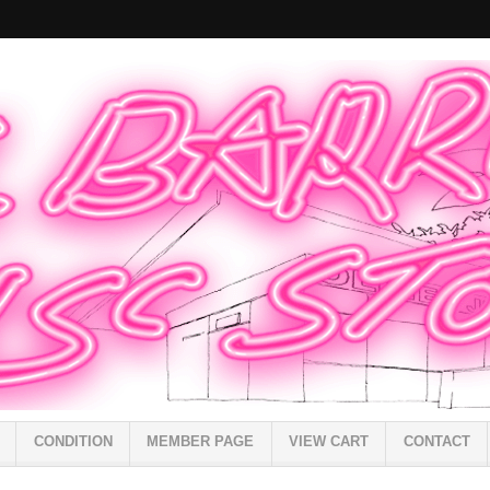
CONDITION
MEMBER PAGE
VIEW CART
CONTACT