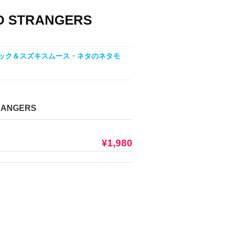
ND STRANGERS
O、ナオヒロック＆スズキスムース・ネタのネタモ
RANGERS
¥1,980