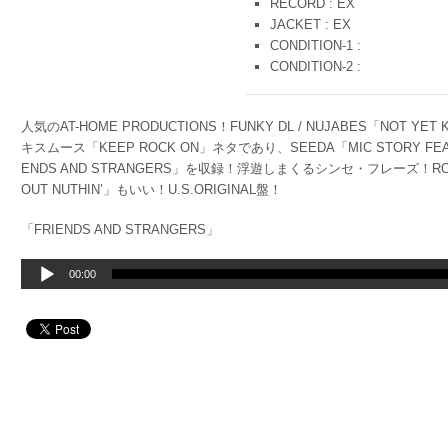
RECORD : EX
JACKET : EX
CONDITION-1 :
CONDITION-2 :
人気のAT-HOME PRODUCTIONS！FUNKY DL / NUJABES「NO
キスムース「KEEP ROCK ON」ネタであり、SEEDA「MIC STORY FEA
ENDS AND STRANGERS」を収録！浮遊しまくるシンセ・フレーズ！ROY
OUT NUTHIN’」もいい！U.S.ORIGINAL盤！
「FRIENDS AND STRANGERS」
音
00:00
声
プ
レ
ー
ヤ
ー