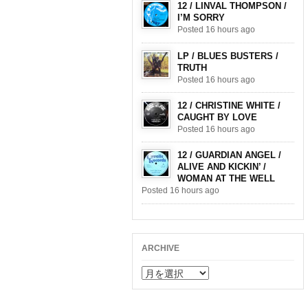
12 / LINVAL THOMPSON /
I’M SORRY
Posted 16 hours ago
LP / BLUES BUSTERS /
TRUTH
Posted 16 hours ago
12 / CHRISTINE WHITE /
CAUGHT BY LOVE
Posted 16 hours ago
12 / GUARDIAN ANGEL /
ALIVE AND KICKIN’ /
WOMAN AT THE WELL
Posted 16 hours ago
ARCHIVE
ARCHIVE