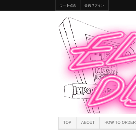
カート確認
会員ログイン
TOP
ABOUT
HOW TO ORDER