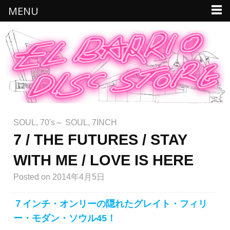
MENU
SOUL
,
70's～ SOUL
,
7INCH
7 / THE FUTURES / STAY
WITH ME / LOVE IS HERE
Posted
on 2014年4月5日
７インチ・オンリーの隠れたグレイト・フィリ
ー・モダン・ソウル45！