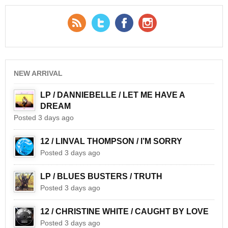
RSS Feed
Twitter
Facebook
YouTube
NEW ARRIVAL
LP / DANNIEBELLE / LET ME HAVE A
DREAM
Posted 3 days ago
12 / LINVAL THOMPSON / I’M SORRY
Posted 3 days ago
LP / BLUES BUSTERS / TRUTH
Posted 3 days ago
12 / CHRISTINE WHITE / CAUGHT BY LOVE
Posted 3 days ago