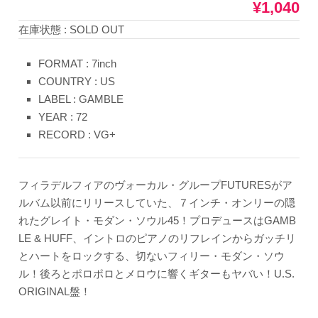
¥1,040
在庫状態 : SOLD OUT
FORMAT : 7inch
COUNTRY : US
LABEL : GAMBLE
YEAR : 72
RECORD : VG+
フィラデルフィアのヴォーカル・グループFUTURESがア
ルバム以前にリリースしていた、７インチ・オンリーの隠
れたグレイト・モダン・ソウル45！プロデュースはGAMB
LE & HUFF、イントロのピアノのリフレインからガッチリ
とハートをロックする、切ないフィリー・モダン・ソウ
ル！後ろとポロポロとメロウに響くギターもヤバい！U.S.
ORIGINAL盤！