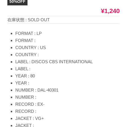
50%OFF
¥1,240
在庫状態 : SOLD OUT
FORMAT : LP
FORMAT :
COUNTRY : US
COUNTRY :
LABEL : DISCOS CBS INTERNATIONAL
LABEL :
YEAR : 80
YEAR :
NUMBER : DAL-40301
NUMBER :
RECORD : EX-
RECORD :
JACKET : VG+
JACKET :