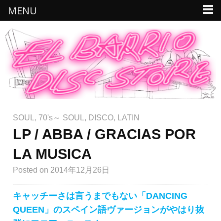
MENU
SOUL
,
70's～ SOUL
,
DISCO
,
LATIN
LP / ABBA / GRACIAS POR
LA MUSICA
Posted
on 2014年12月26日
キャッチーさは言うまでもない「DANCING
QUEEN」のスペイン語ヴァージョンがやはり抜