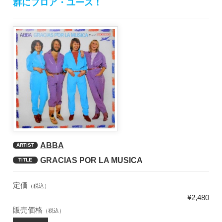
群にフロア・ユース！
ABBA
ARTIST
GRACIAS POR LA MUSICA
TITLE
定価
（税込）
¥2,480
販売価格
（税込）