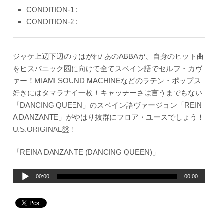
CONDITION-1 :
CONDITION-2 :
ジャケ上辺下辺のりはがれ/ あのABBAが、自身のヒット曲
をヒスパニック圏に向けて全てスペイン語でセルフ・カヴ
ァー！MIAMI SOUND MACHINEなどのラテン・ポップス
好きにはタマラナイ一枚！キャッチーさは言うまでもない
「DANCING QUEEN」のスペイン語ヴァージョン「REIN
A DANZANTE」がやはり抜群にフロア・ユースでしょう！
U.S.ORIGINAL盤！
「REINA DANZANTE (DANCING QUEEN)」
音
00:00
00:00
声
プ
レ