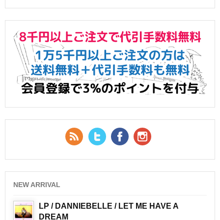
RSS Feed
Twitter
Facebook
YouTube
NEW ARRIVAL
LP / DANNIEBELLE / LET ME HAVE A
DREAM