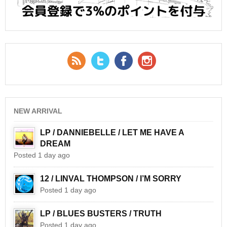
RSS Feed
Twitter
Facebook
YouTube
NEW ARRIVAL
LP / DANNIEBELLE / LET ME HAVE A
DREAM
Posted 1 day ago
12 / LINVAL THOMPSON / I’M SORRY
Posted 1 day ago
LP / BLUES BUSTERS / TRUTH
Posted 1 day ago