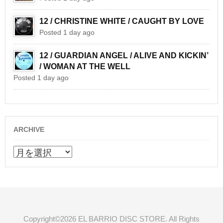
12 / CHRISTINE WHITE / CAUGHT BY LOVE
Posted 1 day ago
12 / GUARDIAN ANGEL / ALIVE AND KICKIN’
/ WOMAN AT THE WELL
Posted 1 day ago
ARCHIVE
ARCHIVE
Copyright©2026 EL BARRIO DISC STORE. All Rights