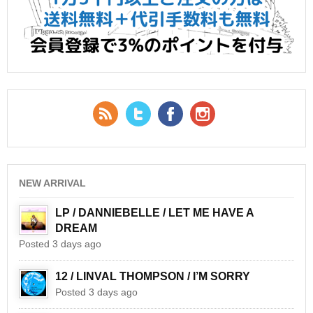
RSS Feed
Twitter
Facebook
YouTube
NEW ARRIVAL
LP / DANNIEBELLE / LET ME HAVE A
DREAM
Posted 3 days ago
12 / LINVAL THOMPSON / I’M SORRY
Posted 3 days ago