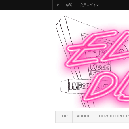
カート確認
会員ログイン
TOP
ABOUT
HOW TO ORDER