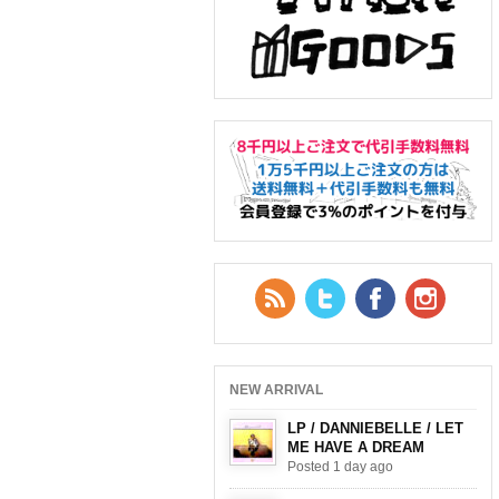
RSS Feed
Twitter
Facebook
YouTub
NEW ARRIVAL
LP / DANNIEBELLE / LET
ME HAVE A DREAM
Posted 1 day ago