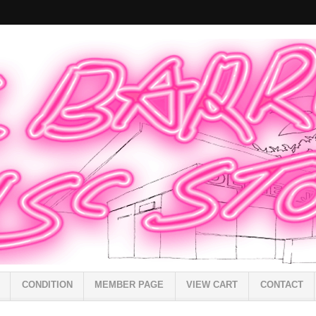
CONDITION
MEMBER PAGE
VIEW CART
CONTACT