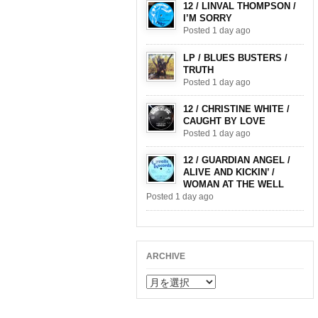
12 / LINVAL THOMPSON /
I’M SORRY
Posted 1 day ago
LP / BLUES BUSTERS /
TRUTH
Posted 1 day ago
12 / CHRISTINE WHITE /
CAUGHT BY LOVE
Posted 1 day ago
12 / GUARDIAN ANGEL /
ALIVE AND KICKIN’ /
WOMAN AT THE WELL
Posted 1 day ago
ARCHIVE
ARCHIVE