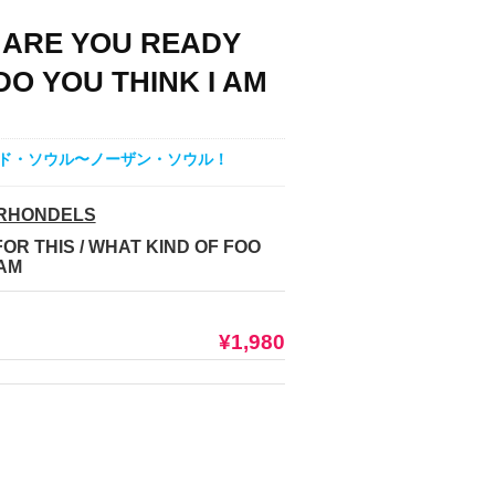
/ ARE YOU READY
DO YOU THINK I AM
イド・ソウル〜ノーザン・ソウル！
 RHONDELS
OR THIS / WHAT KIND OF FOO
 AM
¥1,980