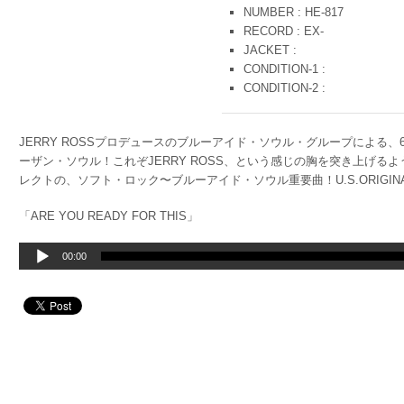
NUMBER : HE-817
RECORD : EX-
JACKET :
CONDITION-1 :
CONDITION-2 :
JERRY ROSSプロデュースのブルーアイド・ソウル・グループによる
ーザン・ソウル！これぞJERRY ROSS、という感じの胸を突き上げる
レクトの、ソフト・ロック〜ブルーアイド・ソウル重要曲！U.S.ORIGIN
「ARE YOU READY FOR THIS」
音
00:00
声
プ
レ
ー
ヤ
ー