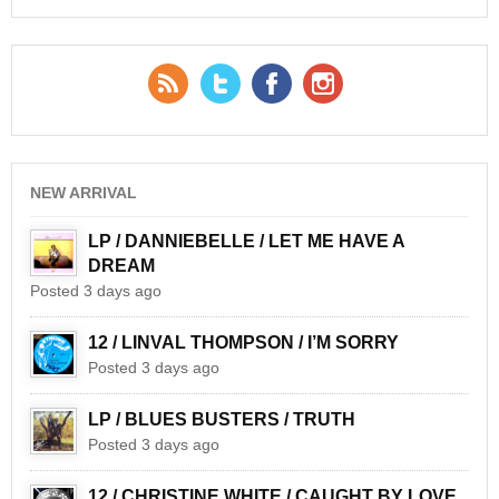
RSS Feed
Twitter
Facebook
YouTube
NEW ARRIVAL
LP / DANNIEBELLE / LET ME HAVE A
DREAM
Posted 3 days ago
12 / LINVAL THOMPSON / I’M SORRY
Posted 3 days ago
LP / BLUES BUSTERS / TRUTH
Posted 3 days ago
12 / CHRISTINE WHITE / CAUGHT BY LOVE