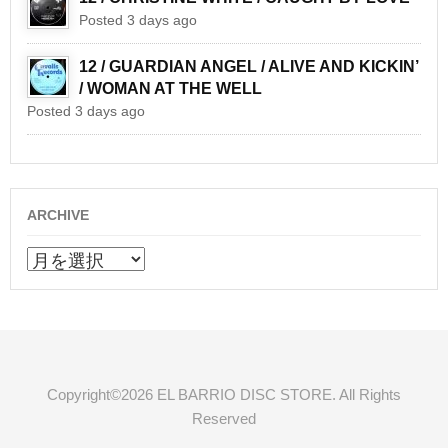
Posted 3 days ago
12 / GUARDIAN ANGEL / ALIVE AND KICKIN’
/ WOMAN AT THE WELL
Posted 3 days ago
ARCHIVE
ARCHIVE
Copyright©2026 EL BARRIO DISC STORE. All Rights
Reserved