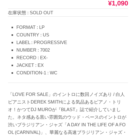
¥1,090
在庫状態 : SOLD OUT
FORMAT : LP
COUNTRY : US
LABEL : PROGRESSIVE
NUMBER : 7002
RECORD : EX-
JACKET : EX
CONDITION-1 : WC
「LOVE FOR SALE」のイントロに数回ノイズあり / 白人
ピアニストDEREK SMITHによる気品あるピアノ・トリ
オ！かつてDJ MUROが『BLAST』誌で紹介していまし
た。ネタ感ある黒い雰囲気のウッド・ベースのイントロが
渋いブラジリアン・ジャズ「A DAY IN THE LIFE OF A FO
OL (CARNIVAL)」、華麗なる高速ブラジリアン・ジャズ・