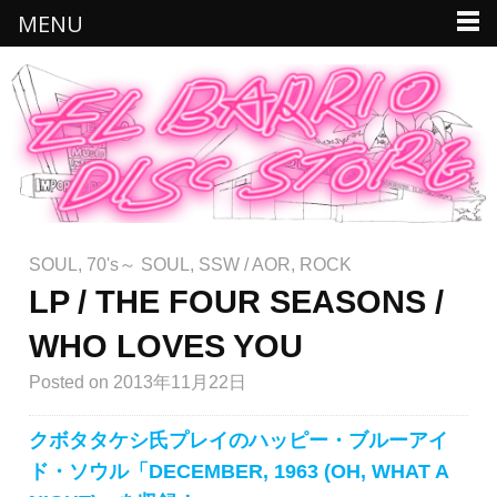
MENU
SOUL
,
70's～ SOUL
,
SSW / AOR
,
ROCK
LP / THE FOUR SEASONS /
WHO LOVES YOU
Posted
on 2013年11月22日
クボタタケシ氏プレイのハッピー・ブルーアイ
ド・ソウル「DECEMBER, 1963 (OH, WHAT A