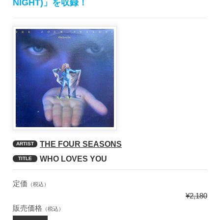
NIGHT)」を収録！
THE FOUR SEASONS
ARTIST
WHO LOVES YOU
TITLE
定価
（税込）
¥2,180
販売価格
（税込）