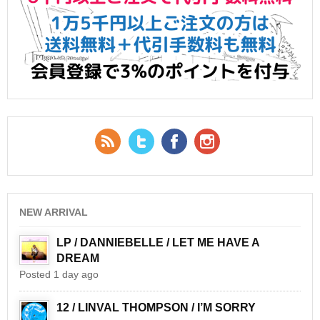
RSS Feed
Twitter
Facebook
YouTube
NEW ARRIVAL
LP / DANNIEBELLE / LET ME HAVE A
DREAM
Posted 1 day ago
12 / LINVAL THOMPSON / I’M SORRY