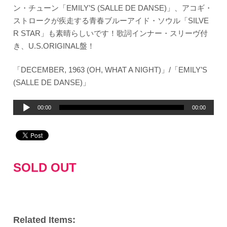
ン・チューン「EMILY’S (SALLE DE DANSE)」、アコギ・
ストロークが疾走する青春ブルーアイド・ソウル「SILVE
R STAR」も素晴らしいです！歌詞インナー・スリーヴ付
き、U.S.ORIGINAL盤！
「DECEMBER, 1963 (OH, WHAT A NIGHT)」/「EMILY’S
(SALLE DE DANSE)」
音
00:00
00:00
声
プ
レ
ー
SOLD OUT
ヤ
ー
Related Items: