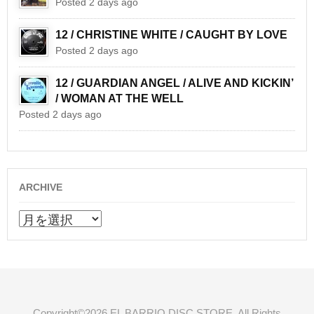
Posted 2 days ago
12 / CHRISTINE WHITE / CAUGHT BY LOVE
Posted 2 days ago
12 / GUARDIAN ANGEL / ALIVE AND KICKIN’
/ WOMAN AT THE WELL
Posted 2 days ago
ARCHIVE
ARCHIVE
Copyright©2026 EL BARRIO DISC STORE. All Rights