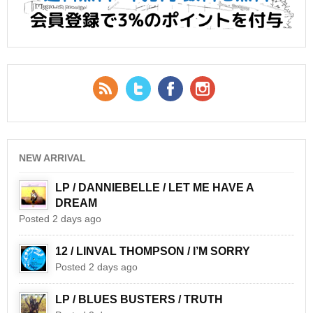
RSS Feed
Twitter
Facebook
YouTube
NEW ARRIVAL
LP / DANNIEBELLE / LET ME HAVE A
DREAM
Posted 2 days ago
12 / LINVAL THOMPSON / I’M SORRY
Posted 2 days ago
LP / BLUES BUSTERS / TRUTH