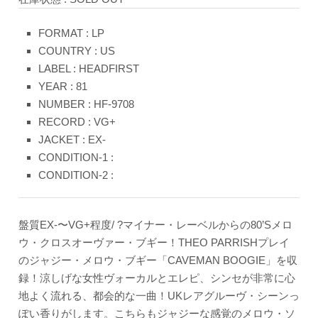
FORMAT : LP
COUNTRY : US
LABEL : HEADFIRST
YEAR : 81
NUMBER : HF-9708
RECORD : VG+
JACKET : EX-
CONDITION-1 :
CONDITION-2 :
盤質EX-〜VG+程度/ ?マイナー・レーベルからの80’Sメロ
ウ・クロスオーヴァー・ブギー！THEO PARRISHプレイ
のジャジー・メロウ・ブギー「CAVEMAN BOOGIE」を収
録！涼しげな女性ヴォーカルとエレピ、シンセが非常に心
地よく流れる、都会的な一曲！UKレアグルーヴ・シーンっ
ぽい香りがします。こちらもジャジーな感覚のメロウ・ソ