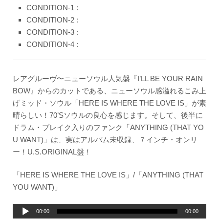
CONDITION-1 :
CONDITION-2 :
CONDITION-3 :
CONDITION-4 :
レアグルーヴ〜ニューソウル人気盤『I’LL BE YOUR RAIN
BOW』からのカットである、ニューソウル感溢れるこみ上
げミッド・ソウル「HERE IS WHERE THE LOVE IS」が素
晴らしい！70’Sソウルの良心を感じます。そして、後半に
ドラム・ブレイク入りのファンク「ANYTHING (THAT YO
U WANT)」は、実はアルバム未収録、７インチ・オンリ
ー！U.S.ORIGINAL盤！
「HERE IS WHERE THE LOVE IS」/「ANYTHING (THAT
YOU WANT)」
音
00:00
00:00