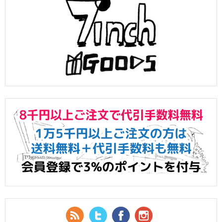
RSS Feed
Twitter
Facebook
YouTube