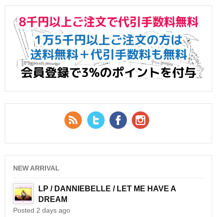
RSS Feed
Twitter
Facebook
YouTube
NEW ARRIVAL
LP / DANNIEBELLE / LET ME HAVE A
DREAM
Posted 2 days ago