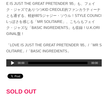
E IS JUST THE GREAT PRETENDER ’85」も、フェイ
ク・ジャズでありつつKID CREOLE的ファンカラティーナ
とも通ずる、軽妙80’Sジャジー・ソウル！STYLE COUNCI
Lっぽさを感じる「MR SOLITAIRE」、こちらもフェイ
ク・ジャズな「BASIC INGREDIENTS」も収録！U.K.ORI
GINAL盤！
「LOVE IS JUST THE GREAT PRETENDER ’85」/「MR S
OLITAIRE」/「BASIC INGREDIENTS」
音
00:00
00:00
声
プ
レ
ー
SOLD OUT
ヤ
ー