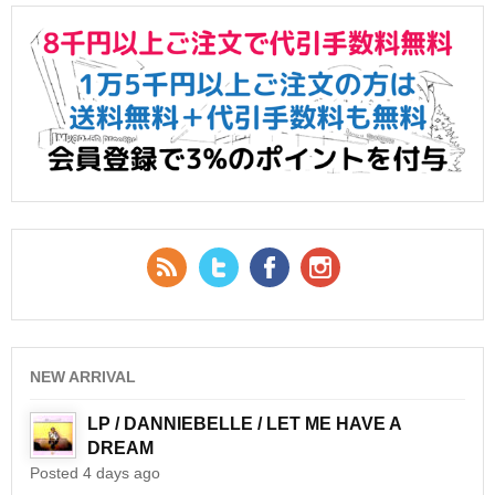
RSS Feed
Twitter
Facebook
YouTube
NEW ARRIVAL
LP / DANNIEBELLE / LET ME HAVE A
DREAM
Posted 4 days ago