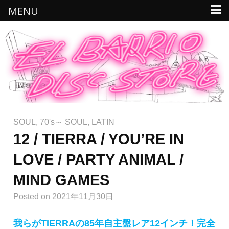
MENU
SOUL
,
70's～ SOUL
,
LATIN
12 / TIERRA / YOU’RE IN
LOVE / PARTY ANIMAL /
MIND GAMES
Posted
on 2021年11月30日
我らがTIERRAの85年自主盤レア12インチ！完全