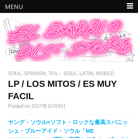
MENU
SOUL
,
SPANISH
,
70's～ SOUL
,
LATIN
,
WORLD
LP / LOS MITOS / ES MUY
FACIL
Posted
on 2017年10月9日
ヤング・ソウル×ソフト・ロックな最高スパニッ
シュ・ブルーアイド・ソウル「ME