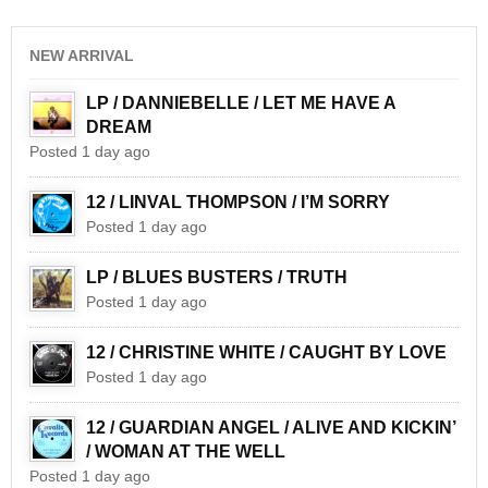
NEW ARRIVAL
LP / DANNIEBELLE / LET ME HAVE A
DREAM
Posted 1 day ago
12 / LINVAL THOMPSON / I’M SORRY
Posted 1 day ago
LP / BLUES BUSTERS / TRUTH
Posted 1 day ago
12 / CHRISTINE WHITE / CAUGHT BY LOVE
Posted 1 day ago
12 / GUARDIAN ANGEL / ALIVE AND KICKIN’
/ WOMAN AT THE WELL
Posted 1 day ago