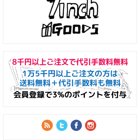
RSS Feed
Twitter
Facebook
YouTube