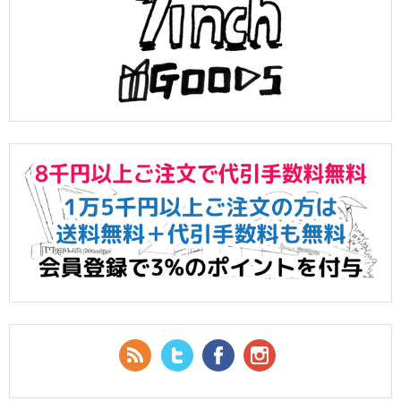
RSS Feed
Twitter
Facebook
YouTube