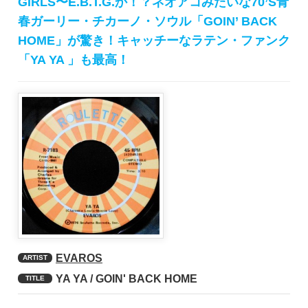
GIRLS〜E.B.T.G.か！？ネオアコみたいな70’S青
春ガーリー・チカーノ・ソウル「GOIN’ BACK
HOME」が驚き！キャッチーなラテン・ファンク
「YA YA 」も最高！
EVAROS
ARTIST
YA YA / GOIN' BACK HOME
TITLE