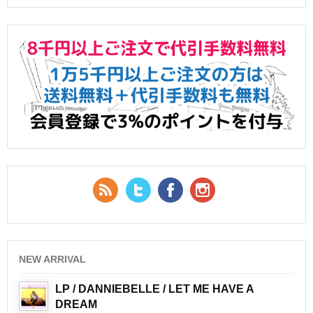
RSS Feed
Twitter
Facebook
YouTube
NEW ARRIVAL
LP / DANNIEBELLE / LET ME HAVE A
DREAM