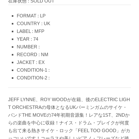
在庫状態 : SOLD OUT
FORMAT : LP
COUNTRY : UK
LABEL : MFP
YEAR : 74
NUMBER :
RECORD : NM
JACKET : EX
CONDITION-1 :
CONDITION-2 :
JEFF LYNNE、ROY WOODが在籍、後のELECTRIC LIGH
T ORCHESTRAの母体となるUKバーミンガムのサイケ・
バンドTHE MOVEの74年初期音源集！レアな1ST、2NDか
らの楽曲を中心に収録！ナイス・ドラム・ブレイクが何度
も出て来る熱きサイケ・ロック「FEEL TOO GOOD」がカ
ッコいいです！コーラスや美しいピアノ・フレーズなど後